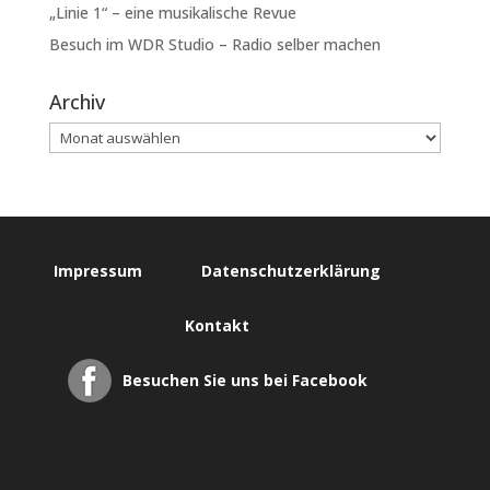
„Linie 1“ – eine musikalische Revue
Besuch im WDR Studio – Radio selber machen
Archiv
Impressum
Datenschutzerklärung
Kontakt
Besuchen Sie uns bei Facebook