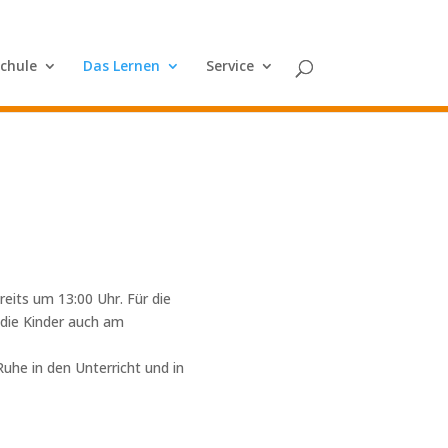
Schule
Das Lernen
Service
eits um 13:00 Uhr. Für die
 die Kinder auch am
uhe in den Unterricht und in