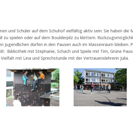
en und Schüler auf dem Schuhof vielfältig aktiv sein: Sie haben die M
ll zu spielen oder auf dem Boulderpilz zu klettern. Rückzugsmöglichkei
teren Jugendlichen dürfen in den Pausen auch im Klassenraum bleiben.
ilt: Bibliothek mit Stephanie, Schach und Spiele mit Tim, Grüne Paus
Vielfalt mit Lina und Sprechstunde mit der Vertrauenslehrerin Julia.