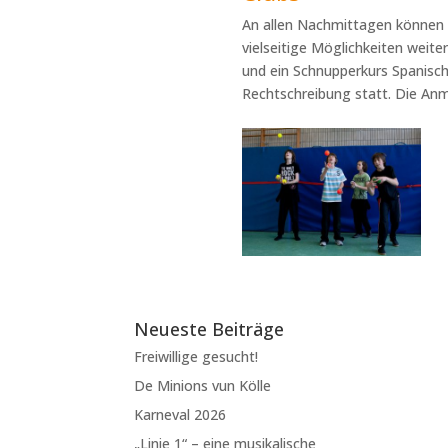
An allen Nachmittagen können d
vielseitige Möglichkeiten weit
und ein Schnupperkurs Spanisch.
Rechtschreibung statt. Die Anmel
Neueste Beiträge
Freiwillige gesucht!
De Minions vun Kölle
Karneval 2026
„Linie 1“ – eine musikalische