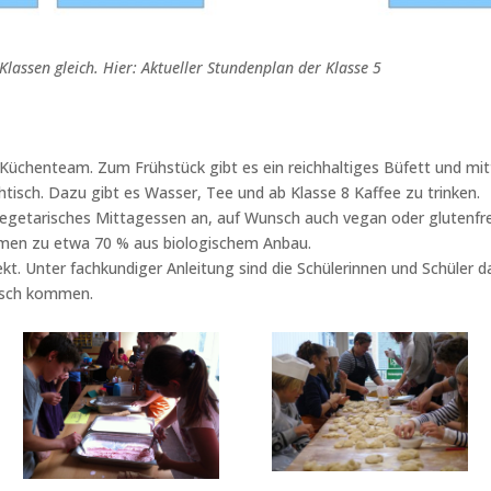
 Klassen gleich. Hier: Aktueller Stundenplan der Klasse 5
 Küchenteam. Zum Frühstück gibt es ein reichhaltiges Büfett und mit
tisch. Dazu gibt es Wasser, Tee und ab Klasse 8 Kaffee zu trinken.
vegetarisches Mittagessen an, auf Wunsch auch vegan oder glutenfrei.
en zu etwa 70 % aus biologischem Anbau.
t. Unter fachkundiger Anleitung sind die Schülerinnen und Schüler da
Tisch kommen.