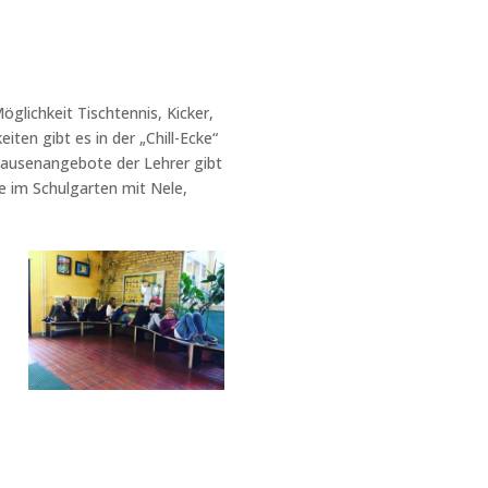
öglichkeit Tischtennis, Kicker,
ten gibt es in der „Chill-Ecke“
 Pausenangebote der Lehrer gibt
e im Schulgarten mit Nele,