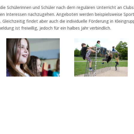
ie Schülerinnen und Schüler nach dem regulären Unterricht an Clubs
eren Interessen nachzugehen. Angeboten werden beispielsweise Sport
 Gleichzeitig findet aber auch die individuelle Förderung in Kleingru
dung ist freiwillig, jedoch für ein halbes Jahr verbindlich.