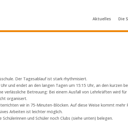
Aktuelles
Die 
schule. Der Tagesablauf ist stark rhythmisiert.
 Uhr und endet an den langen Tagen um 15:15 Uhr, an den kurzen ber
ne verlässliche Betreuung: Bei einem Ausfall von Lehrkräften wird für
ht organisert.
terrichten wir in 75-Minuten-Blöcken. Auf diese Weise kommt mehr R
ves Arbeiten ist leichter möglich.
 Schülerinnen und Schüler noch Clubs (siehe unten) belegen.