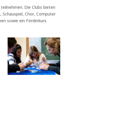
 teilnehmen. Die Clubs bieten
, Schauspiel, Chor, Computer
ppen sowie ein Förderkurs