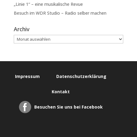
„Linie 1“ – eine musikalische Revue
Besuch im WDR Studio – Radio selber machen
Archiv
Impressum
Datenschutzerklärung
Kontakt
Besuchen Sie uns bei Facebook