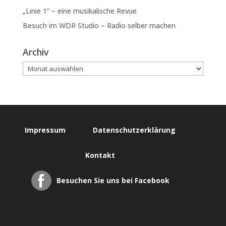
„Linie 1“ – eine musikalische Revue
Besuch im WDR Studio – Radio selber machen
Archiv
Impressum
Datenschutzerklärung
Kontakt
Besuchen Sie uns bei Facebook