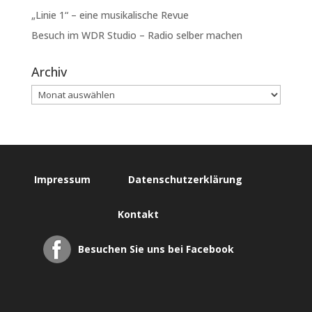
„Linie 1“ – eine musikalische Revue
Besuch im WDR Studio – Radio selber machen
Archiv
Impressum
Datenschutzerklärung
Kontakt
Besuchen Sie uns bei Facebook