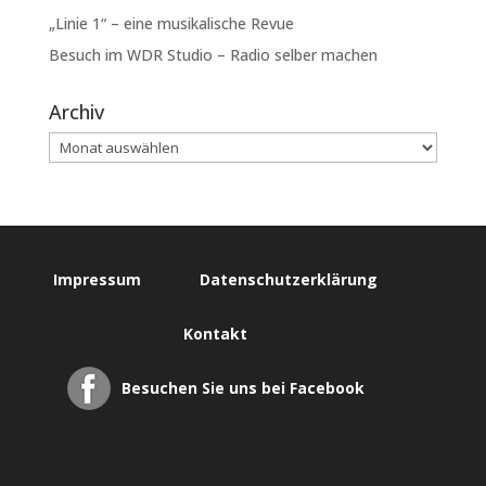
„Linie 1“ – eine musikalische Revue
Besuch im WDR Studio – Radio selber machen
Archiv
Impressum
Datenschutzerklärung
Kontakt
Besuchen Sie uns bei Facebook