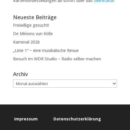
Kartenvorbestellungen ab sofort über das
Sekretariat
Neueste Beiträge
Freiwillige gesucht!
De Minions vun Kölle
Karneval 2026
„Linie 1“ – eine musikalische Revue
Besuch im WDR Studio – Radio selber machen
Archiv
Impressum
Datenschutzerklärung