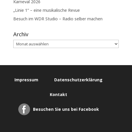
Karneval 2026
„Linie 1“ – eine musikalische Revue
Besuch im WDR Studio – Radio selber machen
Archiv
Impressum
Datenschutzerklärung
Kontakt
Besuchen Sie uns bei Facebook