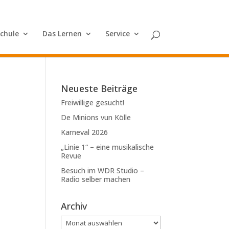
Schule
Das Lernen
Service
Neueste Beiträge
Freiwillige gesucht!
De Minions vun Kölle
Karneval 2026
„Linie 1“ – eine musikalische
Revue
Besuch im WDR Studio –
Radio selber machen
Archiv