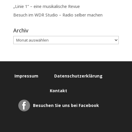
„Linie 1“ – eine musikalische Revue
Besuch im WDR Studio – Radio selber machen
Archiv
Impressum
Datenschutzerklärung
Kontakt
Besuchen Sie uns bei Facebook