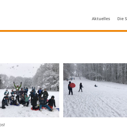
Aktuelles
Die 
os!