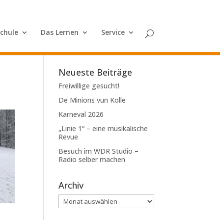
Schule
Das Lernen
Service
Neueste Beiträge
Freiwillige gesucht!
De Minions vun Kölle
Karneval 2026
„Linie 1“ – eine musikalische
Revue
Besuch im WDR Studio –
Radio selber machen
Archiv