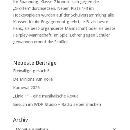
für Spannung: Klasse 7 konnte sich gegen die
„Großen“ durchsetzen. Neben Platz 1-3 im
Hockeyspielen wurden auf der Schulversammlung alle
Klassen für ihr Engagement geehrt, z.B. als beste
Fans, als best-organisierte Mannschaft oder als beste
Fairplay-Mannschaft. Im Spiel Lehrer gegen Schüler
gewannen erneut die Schüler.
Neueste Beiträge
Freiwillige gesucht!
De Minions vun Kölle
Karneval 2026
„Linie 1“ – eine musikalische Revue
Besuch im WDR Studio – Radio selber machen
Archiv