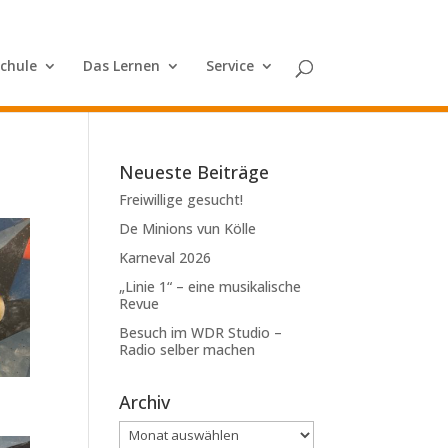
Schule
Das Lernen
Service
Neueste Beiträge
Freiwillige gesucht!
De Minions vun Kölle
Karneval 2026
„Linie 1“ – eine musikalische
Revue
Besuch im WDR Studio –
Radio selber machen
Archiv