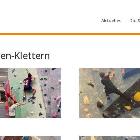
Aktuelles
Die 
en-Klettern