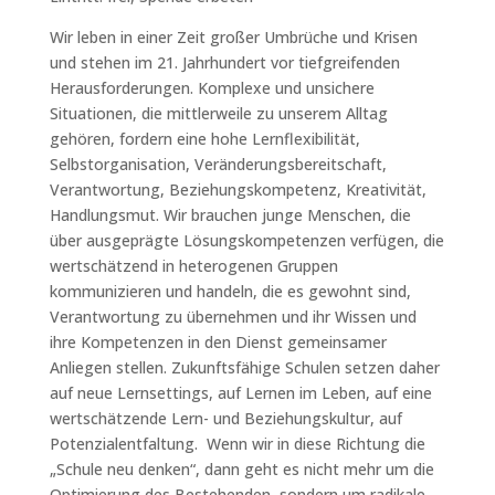
Wir leben in einer Zeit großer Umbrüche und Krisen
und stehen im 21. Jahrhundert vor tiefgreifenden
Herausforderungen. Komplexe und unsichere
Situationen, die mittlerweile zu unserem Alltag
gehören, fordern eine hohe Lernflexibilität,
Selbstorganisation, Veränderungsbereitschaft,
Verantwortung, Beziehungskompetenz, Kreativität,
Handlungsmut. Wir brauchen junge Menschen, die
über ausgeprägte Lösungskompetenzen verfügen, die
wertschätzend in heterogenen Gruppen
kommunizieren und handeln, die es gewohnt sind,
Verantwortung zu übernehmen und ihr Wissen und
ihre Kompetenzen in den Dienst gemeinsamer
Anliegen stellen. Zukunftsfähige Schulen setzen daher
auf neue Lernsettings, auf Lernen im Leben, auf eine
wertschätzende Lern- und Beziehungskultur, auf
Potenzialentfaltung. Wenn wir in diese Richtung die
„Schule neu denken“, dann geht es nicht mehr um die
Optimierung des Bestehenden, sondern um radikale