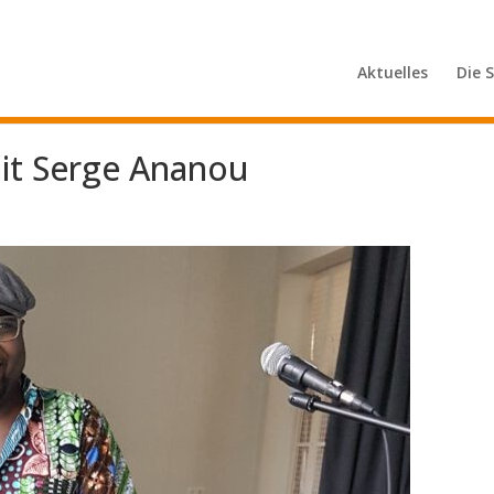
Aktuelles
Die 
t Serge Ananou