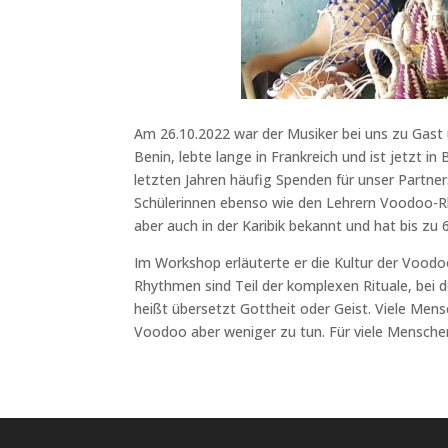
Am 26.10.2022 war der Musiker bei uns zu Gas
Benin, lebte lange in Frankreich und ist jetzt
letzten Jahren häufig Spenden für unser Partne
Schülerinnen ebenso wie den Lehrern Voodoo-Rhy
aber auch in der Karibik bekannt und hat bis zu 
Im Workshop erläuterte er die Kultur der Voodo
Rhythmen sind Teil der komplexen Rituale, bei
heißt übersetzt Gottheit oder Geist. Viele Men
Voodoo aber weniger zu tun. Für viele Menschen i