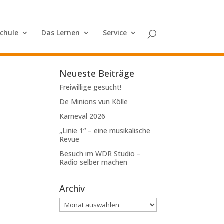
Schule
Das Lernen
Service
Neueste Beiträge
Freiwillige gesucht!
De Minions vun Kölle
Karneval 2026
„Linie 1“ – eine musikalische
Revue
Besuch im WDR Studio –
Radio selber machen
Archiv